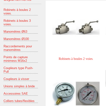
Robinets à boules 2
voies.
Robinets à boules 3
voies.
Manomètres Ø63
Manomètres Ø100
Raccordements pour
manomètres
Points de capture
Robinets à boules 2 voies.
minimess M16x2
Coupleurs type Push-
Pull
Coupleurs à visser
Unions simples à bride
Accessoires SAE
Colliers tubes/flexibles